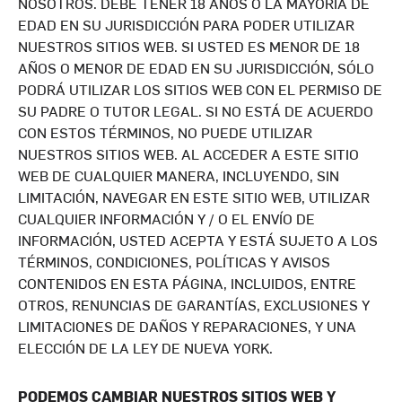
NOSOTROS. DEBE TENER 18 AÑOS O LA MAYORÍA DE
EDAD EN SU JURISDICCIÓN PARA PODER UTILIZAR
NUESTROS SITIOS WEB. SI USTED ES MENOR DE 18
AÑOS O MENOR DE EDAD EN SU JURISDICCIÓN, SÓLO
PODRÁ UTILIZAR LOS SITIOS WEB CON EL PERMISO DE
SU PADRE O TUTOR LEGAL. SI NO ESTÁ DE ACUERDO
CON ESTOS TÉRMINOS, NO PUEDE UTILIZAR
NUESTROS SITIOS WEB. AL ACCEDER A ESTE SITIO
WEB DE CUALQUIER MANERA, INCLUYENDO, SIN
LIMITACIÓN, NAVEGAR EN ESTE SITIO WEB, UTILIZAR
CUALQUIER INFORMACIÓN Y / O EL ENVÍO DE
INFORMACIÓN, USTED ACEPTA Y ESTÁ SUJETO A LOS
TÉRMINOS, CONDICIONES, POLÍTICAS Y AVISOS
CONTENIDOS EN ESTA PÁGINA, INCLUIDOS, ENTRE
OTROS, RENUNCIAS DE GARANTÍAS, EXCLUSIONES Y
LIMITACIONES DE DAÑOS Y REPARACIONES, Y UNA
ELECCIÓN DE LA LEY DE NUEVA YORK.
PODEMOS CAMBIAR NUESTROS SITIOS WEB Y