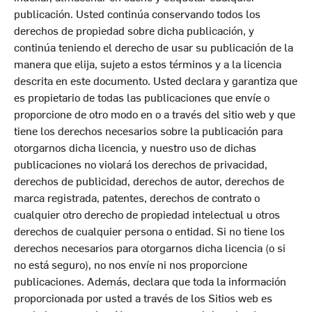
publicación. Usted continúa conservando todos los
derechos de propiedad sobre dicha publicación, y
continúa teniendo el derecho de usar su publicación de la
manera que elija, sujeto a estos términos y a la licencia
descrita en este documento. Usted declara y garantiza que
es propietario de todas las publicaciones que envíe o
proporcione de otro modo en o a través del sitio web y que
tiene los derechos necesarios sobre la publicación para
otorgarnos dicha licencia, y nuestro uso de dichas
publicaciones no violará los derechos de privacidad,
derechos de publicidad, derechos de autor, derechos de
marca registrada, patentes, derechos de contrato o
cualquier otro derecho de propiedad intelectual u otros
derechos de cualquier persona o entidad. Si no tiene los
derechos necesarios para otorgarnos dicha licencia (o si
no está seguro), no nos envíe ni nos proporcione
publicaciones. Además, declara que toda la información
proporcionada por usted a través de los Sitios web es