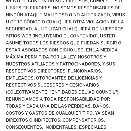
WEB O EL CONTENIDO SON PRECISOS, COMPLETOS O
LIBRES DE ERRORES. NO SOMOS RESPONSABLES DE
NINGÚN ATAQUE MALICIOSO O NO AUTORIZADO, VIRUS
U OTRO CÓDIGO O CUALQUIER OTRA VIOLACIÓN DE LA
SEGURIDAD. AL UTILIZAR CUALQUIERA DE NUESTROS
SITIOS WEB (INCLUYENDO EL CONTENIDO), USTED
ASUME TODOS LOS RIESGOS QUE PUEDAN SURGIR O
ESTAR ASOCIADOS CON DICHO USO. EN LA MEDIDA
MÁXIMA PERMITIDA POR LA LEY, NOSOTROS Y
NUESTROS AFILIADOS Y PATROCINADORES, Y SUS
RESPECTIVOS DIRECTORES, FUNCIONARIOS,
EMPLEADOS, OTORGANTES DE LICENCIAS Y
RESPECTIVOS SUCESORES Y CESIONARIOS
(COLECTIVAMENTE, "ENTIDADES DEL AD COUNCIL"),
RENUNCIAMOS A TODA RESPONSABILIDAD POR
TODAS Y CADA UNA DE LAS PÉRDIDAS, DAÑOS,
COSTOS Y GASTOS DE CUALQUIER TIPO, YA SEAN
DIRECTOS O INDIRECTOS, COMPENSATORIOS,
CONSECUENTES, INCIDENTALES, ESPECIALES,