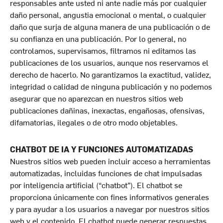
responsables ante usted ni ante nadie más por cualquier
daño personal, angustia emocional o mental, o cualquier
daño que surja de alguna manera de una publicación o de
su confianza en una publicación. Por lo general, no
controlamos, supervisamos, filtramos ni editamos las
publicaciones de los usuarios, aunque nos reservamos el
derecho de hacerlo. No garantizamos la exactitud, validez,
integridad o calidad de ninguna publicación y no podemos
asegurar que no aparezcan en nuestros sitios web
publicaciones dañinas, inexactas, engañosas, ofensivas,
difamatorias, ilegales o de otro modo objetables.
CHATBOT DE IA Y FUNCIONES AUTOMATIZADAS
Nuestros sitios web pueden incluir acceso a herramientas
automatizadas, incluidas funciones de chat impulsadas
por inteligencia artificial (“chatbot”). El chatbot se
proporciona únicamente con fines informativos generales
y para ayudar a los usuarios a navegar por nuestros sitios
web y el contenido. El chatbot puede generar respuestas