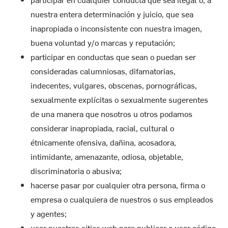
nuestra entera determinación y juicio, que sea
inapropiada o inconsistente con nuestra imagen,
buena voluntad y/o marcas y reputación;
participar en conductas que sean o puedan ser
consideradas calumniosas, difamatorias,
indecentes, vulgares, obscenas, pornográficas,
sexualmente explícitas o sexualmente sugerentes
de una manera que nosotros u otros podamos
considerar inapropiada, racial, cultural o
étnicamente ofensiva, dañina, acosadora,
intimidante, amenazante, odiosa, objetable,
discriminatoria o abusiva;
hacerse pasar por cualquier otra persona, firma o
empresa o cualquiera de nuestros o sus empleados
y agentes;
usar nuestros sitios web para publicar o usar código