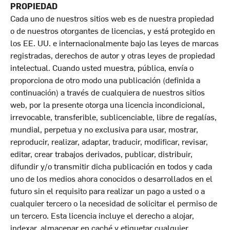
PROPIEDAD
Cada uno de nuestros sitios web es de nuestra propiedad
o de nuestros otorgantes de licencias, y está protegido en
los EE. UU. e internacionalmente bajo las leyes de marcas
registradas, derechos de autor y otras leyes de propiedad
intelectual. Cuando usted muestra, pública, envía o
proporciona de otro modo una publicación (definida a
continuación) a través de cualquiera de nuestros sitios
web, por la presente otorga una licencia incondicional,
irrevocable, transferible, sublicenciable, libre de regalías,
mundial, perpetua y no exclusiva para usar, mostrar,
reproducir, realizar, adaptar, traducir, modificar, revisar,
editar, crear trabajos derivados, publicar, distribuir,
difundir y/o transmitir dicha publicación en todos y cada
uno de los medios ahora conocidos o desarrollados en el
futuro sin el requisito para realizar un pago a usted o a
cualquier tercero o la necesidad de solicitar el permiso de
un tercero. Esta licencia incluye el derecho a alojar,
indexar, almacenar en caché y etiquetar cualquier