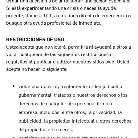
tomar una decisión o dejar de tomar una acción específica.
Si está experimentando una crisis o necesita ayuda
urgente, llame al 911, a otra línea directa de emergencia o
busque otra ayuda profesional de inmediato.
RESTRICCIONES DE USO
Usted acepta que no violará, permitirá ni ayudará a otros a
violar cualquiera de las siguientes restricciones o
requisitos al publicar o utilizar nuestros sitios web. Usted
acepta no hacer lo siguiente:
violar cualquier ley, reglamento, orden judicial o
gubernamental, tratados o nuestros derechos o los
derechos de cualquier otra persona, firma o
empresa, incluidos, entre otros, la privacidad, la
publicidad, la propiedad intelectual u otros derechos
de propiedad de terceros;
participar en cualquier conducta que sea ilegal o, a